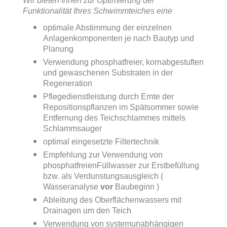
Wir bieten Ihnen zur Optimierung der
Funktionalität Ihres Schwimmteiches eine
optimale Abstimmung der einzelnen
Anlagenkomponenten je nach Bautyp und
Planung
Verwendung phosphatfreier, kornabgestuften
und gewaschenen Substraten in der
Regeneration
Pflegedienstleistung durch Ernte der
Repositionspflanzen im Spätsommer sowie
Entfernung des Teichschlammes mittels
Schlammsauger
optimal eingesetzte Filtertechnik
Empfehlung zur Verwendung von
phosphatfreienFüllwasser zur Erstbefüllung
bzw. als Verdunstungsausgleich (
Wasseranalyse
vor
Baubeginn )
Ableitung des Oberflächenwassers mit
Drainagen um den Teich
Verwendung von systemunabhängigen