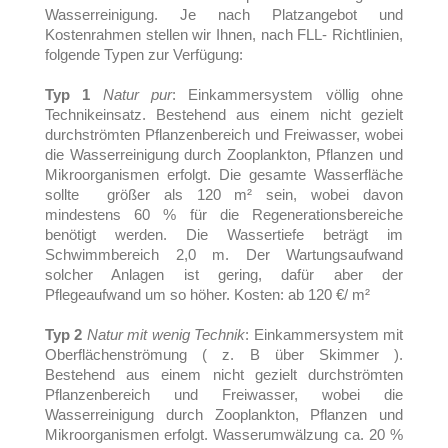
Wasserreinigung. Je nach Platzangebot und
Kostenrahmen stellen wir Ihnen, nach FLL- Richtlinien,
folgende Typen zur Verfügung:
Typ 1
Natur pur
: Einkammersystem völlig ohne
Technikeinsatz. Bestehend aus einem nicht gezielt
durchströmten Pflanzenbereich und Freiwasser, wobei
die Wasserreinigung durch Zooplankton, Pflanzen und
Mikroorganismen erfolgt. Die gesamte Wasserfläche
sollte größer als 120 m² sein, wobei davon
mindestens 60 % für die Regenerationsbereiche
benötigt werden. Die Wassertiefe beträgt im
Schwimmbereich 2,0 m. Der Wartungsaufwand
solcher Anlagen ist gering, dafür aber der
Pflegeaufwand um so höher. Kosten: ab 120 €/ m²
Typ 2
Natur mit wenig Technik
: Einkammersystem mit
Oberflächenströmung ( z. B über Skimmer ).
Bestehend aus einem nicht gezielt durchströmten
Pflanzenbereich und Freiwasser, wobei die
Wasserreinigung durch Zooplankton, Pflanzen und
Mikroorganismen erfolgt. Wasserumwälzung ca. 20 %