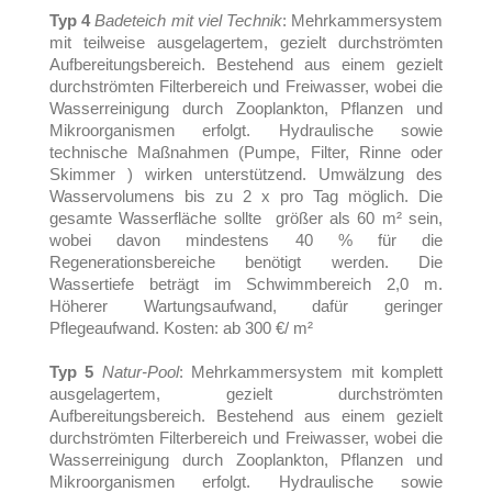
Typ 4
Badeteich mit viel Technik
: Mehrkammersystem
mit teilweise ausgelagertem, gezielt durchströmten
Aufbereitungsbereich. Bestehend aus einem gezielt
durchströmten Filterbereich und Freiwasser, wobei die
Wasserreinigung durch Zooplankton, Pflanzen und
Mikroorganismen erfolgt. Hydraulische sowie
technische Maßnahmen (Pumpe, Filter, Rinne oder
Skimmer ) wirken unterstützend. Umwälzung des
Wasservolumens bis zu 2 x pro Tag möglich. Die
gesamte Wasserfläche sollte größer als 60 m² sein,
wobei davon mindestens 40 % für die
Regenerationsbereiche benötigt werden. Die
Wassertiefe beträgt im Schwimmbereich 2,0 m.
Höherer Wartungsaufwand, dafür geringer
Pflegeaufwand. Kosten: ab 300 €/ m²
Typ 5
Natur-Pool
: Mehrkammersystem mit komplett
ausgelagertem, gezielt durchströmten
Aufbereitungsbereich. Bestehend aus einem gezielt
durchströmten Filterbereich und Freiwasser, wobei die
Wasserreinigung durch Zooplankton, Pflanzen und
Mikroorganismen erfolgt. Hydraulische sowie