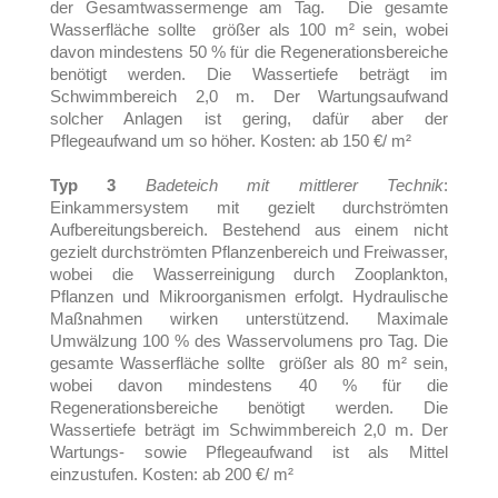
der Gesamtwassermenge am Tag. Die gesamte
Wasserfläche sollte größer als 100 m² sein, wobei
davon mindestens 50 % für die Regenerationsbereiche
benötigt werden. Die Wassertiefe beträgt im
Schwimmbereich 2,0 m. Der Wartungsaufwand
solcher Anlagen ist gering, dafür aber der
Pflegeaufwand um so höher. Kosten: ab 150 €/ m²
Typ 3
Badeteich mit mittlerer Technik
:
Einkammersystem mit gezielt durchströmten
Aufbereitungsbereich. Bestehend aus einem nicht
gezielt durchströmten Pflanzenbereich und Freiwasser,
wobei die Wasserreinigung durch Zooplankton,
Pflanzen und Mikroorganismen erfolgt. Hydraulische
Maßnahmen wirken unterstützend. Maximale
Umwälzung 100 % des Wasservolumens pro Tag. Die
gesamte Wasserfläche sollte größer als 80 m² sein,
wobei davon mindestens 40 % für die
Regenerationsbereiche benötigt werden. Die
Wassertiefe beträgt im Schwimmbereich 2,0 m. Der
Wartungs- sowie Pflegeaufwand ist als Mittel
einzustufen. Kosten: ab 200 €/ m²