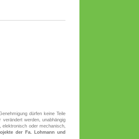
 Genehmigung dürfen keine Teile
r verändert werden, unabhängig
, elektronisch oder mechanisch,
rojekte der Fa. Lohmann und