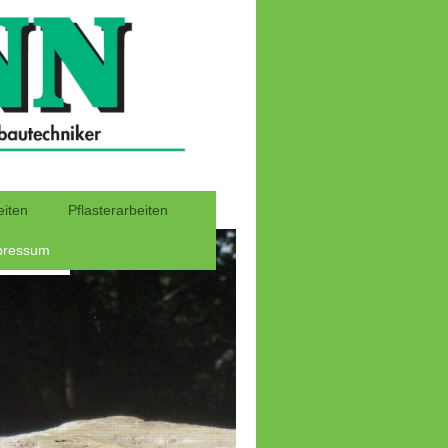
iten
Pflasterarbeiten
pressum