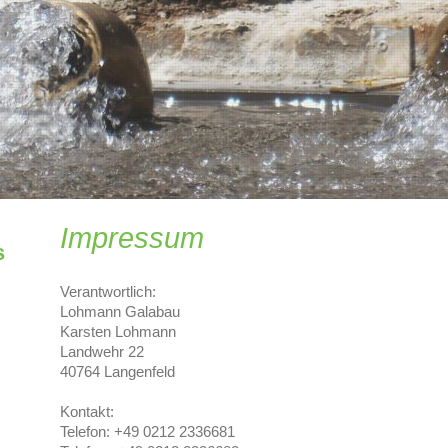
Impressum
s
Verantwortlich:
Lohmann Galabau
Karsten
Lohmann
Landwehr
22
40764
Langenfeld
Kontakt:
Telefon:
+49 0212 2336681